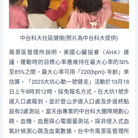
中台科大社區健檢(照片為中台科大提供)
風景區管理所說明，美國心臟協會（AHA）建
議，運動時的目標心率應維持在最大心率的50%
至85%之間，最大心率可用「220(bpm)-年齡」來
估算，「2025大坑心動一號健走」活動於10月18
日上午8時到12時，採免報名方式，在大坑1號步
道入口處報到，並於登山步道入口處及步道終點
設有2處測站，當天由專業的中台科大團隊規劃心
跳、血糖、血壓與心電圖量測站，採非侵入式血
氧計偵測心跳及血氧數據，台中市風景區管理所