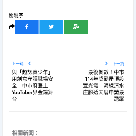
關鍵字
上一篇
下一篇
與「超認真少年」
最後倒數！中市
用創意守護職場安
114年獎勵屋頂設
全 中市府登上
置光電 海線清水
YouTuber界金鐘舞
庄腳透天厝申請最
台
踴躍
相關新聞：