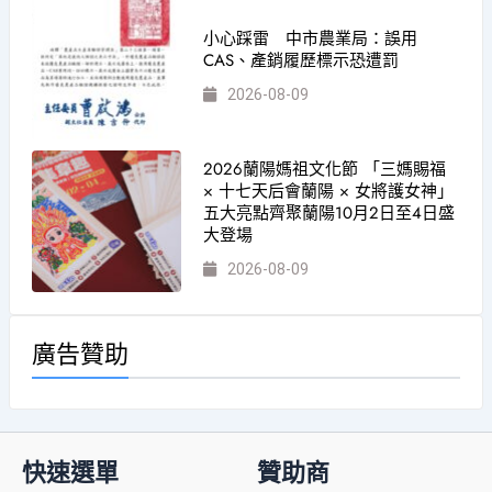
小心踩雷 中市農業局：誤用
CAS、產銷履歷標示恐遭罰
2026-08-09
2026蘭陽媽祖文化節 「三媽賜福
× 十七天后會蘭陽 × 女將護女神」
五大亮點齊聚蘭陽10月2日至4日盛
大登場
2026-08-09
廣告贊助
快速選單
贊助商