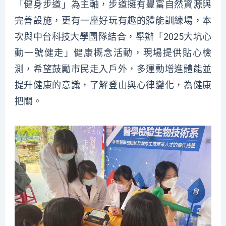
「健身步道」為主軸，步道擁有豐富自然資源與
完善設施，更有一座好玩有趣的體能訓練場，本
次與中台科技大學團隊結合，舉辦「2025大坑心
動一號健走」健康概念活動，現場提供貼心檢
測，希望鼓勵市民走入戶外，多運動增進體能並
提升健康的意識，了解登山與心律變化，為健康
把關。