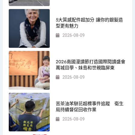
5大質感配件超加分 讓你的銀髮造
型更有魅力
2026-08-09
2026南國漫讀節打造國際閱讀盛會
萬城目學、妹島和世親臨屏東
2026-08-09
苦茶油苯駢芘超標事件追蹤 衛生
局持續督促回收作業
2026-08-09