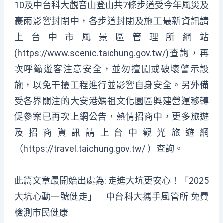
10及中台科大觀音山登山共7條步道受今年風災及
豪雨影響封閉中，各步道封閉及施工最新資訊請
上台中市風景區管理所網站
(
https://www.scenic.taichung.gov.tw/
)查詢，再
次呼籲遊客注意安全，並勿擅闖或破壞警示設
施，以免干擾工程進行並影響自身安全。另外備
受各界關注的大安港媽祖文化園區興建營運移轉
促參案已再次上網公告，熱情招商中，更多旅遊
及招商資訊請上台中觀光旅遊網
（
https://travel.taichung.gov.tw/
）查詢。
此篇文章最開始出處為:
走進大坑更安心！「2025
大坑心動一號健走」 中台科大攜手風管所 免費
檢測市民健康