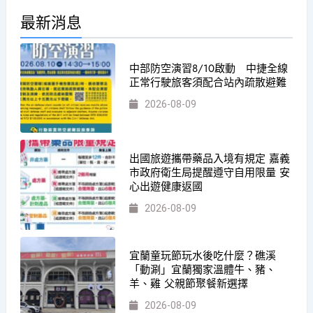
最新消息
中部防空演習8/10啟動 中捷全線
正常行駛旅客須配合站內疏散避難
2026-08-09
出國旅遊攜帶藥品入境有規定 嘉義
市政府衛生局提醒遵守自用限量 安
心出遊健康返國
2026-08-09
宜蘭童玩節玩水後吃什麼？礁溪
「動涮」宜蘭獨家溫體牛、豬、
羊、雞 父親節聚餐新選擇
2026-08-09