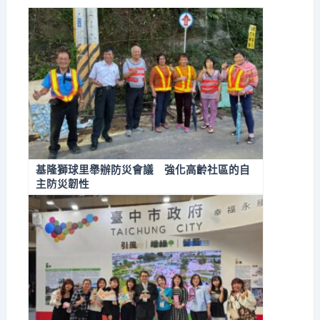
基隆獅球里舉辦防災會議 強化高齡社區的自
主防災韌性