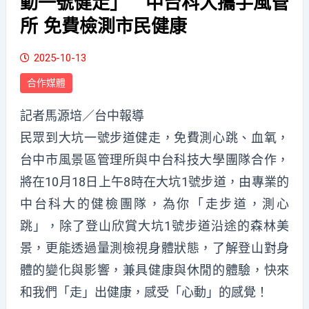
動一號健走」 中台科大攜手風管
所 免費檢測市民健康
2025-10-13
合作媒體
記者馬源培／台中報導
民眾到大坑一號步道健走，免費測心跳、血氧，
台中市風景區管理所與中台科技大學團隊合作，
將在10月18日上午8時在大坑1號步道，由專業的
中台科大的健檢團隊，為你「走步道，測心
跳」，除了登山欣賞大坑1號步道沿途的森林美
景，更能透過量測檢視身體狀態，了解登山對身
體的變化與影響，兼具健康與休閒的體驗，快來
和我們「走」出健康，感受「心動」的感覺！