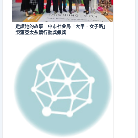
走讀她的故事 中市社會局「大甲．女子路」
榮獲亞太永續行動獎銀獎