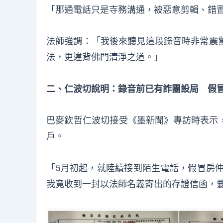
「那通電話只是寺務溝通，被惡意剪輯、錯
法師強調：「我後來聽見這段錄音時非常震
法，更違背佛門清淨之道。」
二、仁波切說明：錄音前已有詐團設局 假
巴麥欽哲仁波切接受《墨新聞》專訪時表示，
戶。
「5月初起，就陸續接到陌生電話，假冒房仲
我竟收到一封以法師名義寄出的存證信函，