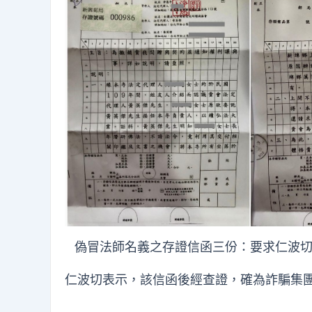
偽冒法師名義之存證信函三份：要求仁波切
仁波切表示，該信函後經查證，確為詐騙集