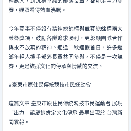
輕族人，到沉穩堅毅的部落長輩，都卯足全力參
賽，觀眾看得熱血沸騰。
今年賽事不僅設有精神總錦標與競賽總錦標兩大
榮譽獎項，鼓勵各隊追求勝利，更彰顯團隊合作
與永不放棄的精神。適逢中秋連假首日，許多返
鄉年輕人攜手部落長輩共同參與，不僅是一次競
賽，更是族群文化的傳承與情感的交流。
#臺東市原住民傳統競技市民運動會
這篇文章
臺東市原住民傳統競技市民運動會 展現
「出力」饒慶鈴肯定文化傳承
最早出現於
台灣新
聞雲報
。