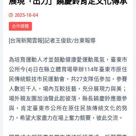
展現「出力」饒慶鈴肯定文化傳承
2025-10-04
合作媒體
[台灣新聞雲報]記者王俊欽/台東報導
為培育運動人才並鼓勵健康愛運動風氣，臺東市
公所今(4)日在縣立體育場舉辦114年臺東市原住
民傳統競技市民運動會，共27支隊伍參加，參賽
人數近千人，場內互較技藝，充分展現力與美；
場外親友團加油聲此起彼落，縣長饒慶鈴應邀參
與，肯定臺東市公所在原住民族傳統文化的努
力，希望大家盡力在場上奮力競賽，彼此交流。