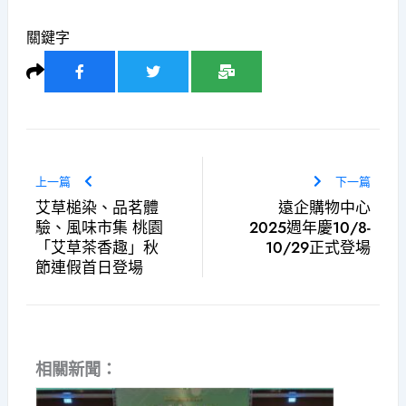
關鍵字
上一篇
下一篇
艾草槌染、品茗體
遠企購物中心
驗、風味市集 桃園
2025週年慶10/8-
「艾草茶香趣」秋
10/29正式登場
節連假首日登場
相關新聞：