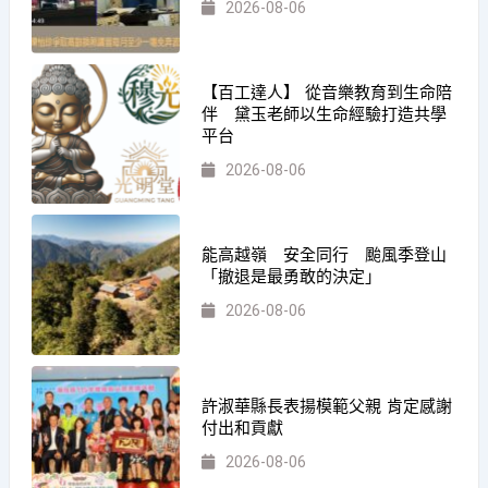
2026-08-06
【百工達人】 從音樂教育到生命陪
伴 黛玉老師以生命經驗打造共學
平台
2026-08-06
能高越嶺 安全同行 颱風季登山
「撤退是最勇敢的決定」
2026-08-06
許淑華縣長表揚模範父親 肯定感謝
付出和貢獻
2026-08-06