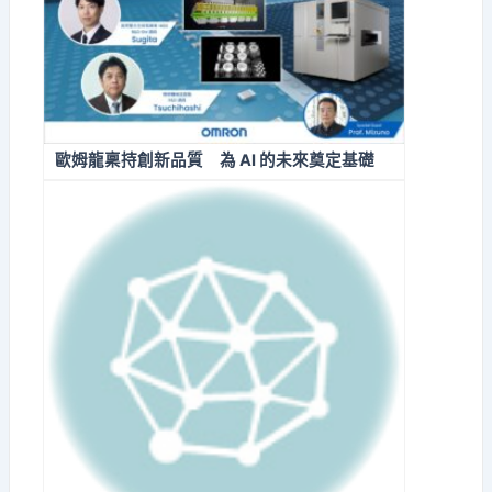
歐姆龍稟持創新品質 為 AI 的未來奠定基礎