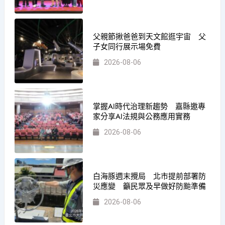
父親節揪爸爸到天文館逛宇宙 父
子女同行展示場免費
2026-08-06
掌握AI時代治理新趨勢 嘉縣邀專
家分享AI法規與公務應用實務
2026-08-06
白海豚週末攪局 北市提前部署防
災應變 籲民眾及早做好防颱準備
2026-08-06