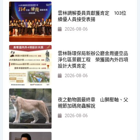
雲林調解委員貢獻獲肯定 103位
績優人員接受表揚
2026-08-06
雲林縣環保局新辦公廳舍周邊空品
淨化區景觀工程 榮獲國內外四項
設計大獎肯定
2026-08-06
夜之動物園最終章 山獅壓軸、父
親節加碼爬蟲解說
2026-08-06