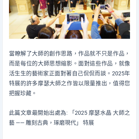
當
瞭解了大師的創作思路，作品就不只是作品，
而是每位的大師思想縮影。面對這些作品，就像
活生生的藝術家正面對著自己侃侃而談。
2025
年
特展的許多摩瑟大師之作皆以限量推出
，值得
您
把握珍藏。
此篇文章最開始出處為:
「2025 摩瑟水晶 大師之
藝 ―― 雕刻古典，琢磨現代」 特展