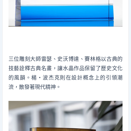
三位雕刻大師雷瑟、史沃博達、賽林格以古典的
技藝詮釋古典名畫，讓水晶作品保留了歷史文化
的風韻。楊・波杰克則在設計概念上的引領潮
流，散發著現代精神。