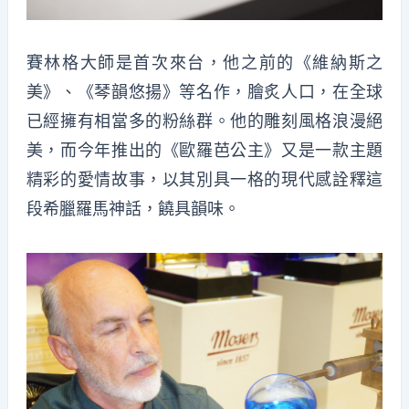
賽林格大師是首次來台，他之前的《維納斯之
美》、《琴韻悠揚》等名作，膾炙人口，在全球
已經擁有相當多的粉絲群。他的雕刻風格浪漫絕
美，而今年推出的《歐羅
芭
公主》又是一款主題
精彩的愛情故事，以其別具一格的現代感詮釋這
段希臘羅馬神話，饒具韻味。