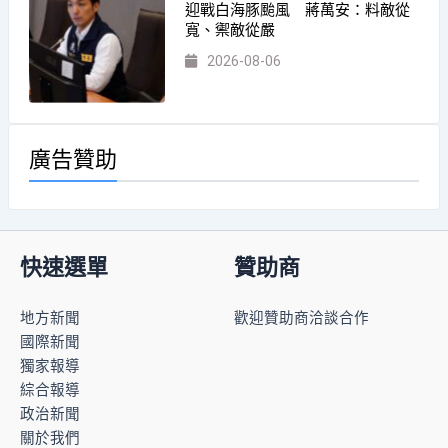
迎戰白海豚颱風 蔣萬安：料敵從
寬、禦敵從嚴
2026-08-06
廣告贊助
快速選單
贊助商
地方新聞
歡迎贊助商洽談合作
國際新聞
獨家報導
綜合報導
政治新聞
關於我們